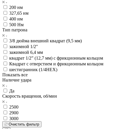
200 нм
327,65 нм
400 нм
500 Нм
Тип патрона
3/8 дюйма внешний квадрат (9,5 мм)
зажимной 1/2"
зажимной 6,4 мм
квадрат 1/2” (12,7 мм) с фрикционным кольцом
Квадрат с отверстием и фрикционным кольцом
шестигранник (1/4HEX)
Показать все
Наличие удара
Да
Скорость вращения, об/мин
2500
2900
3000
Очистить фильтр