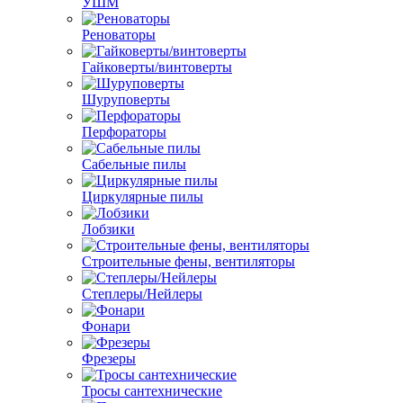
УШМ
Реноваторы
Гайковерты/винтоверты
Шуруповерты
Перфораторы
Сабельные пилы
Циркулярные пилы
Лобзики
Строительные фены, вентиляторы
Степлеры/Нейлеры
Фонари
Фрезеры
Тросы сантехнические