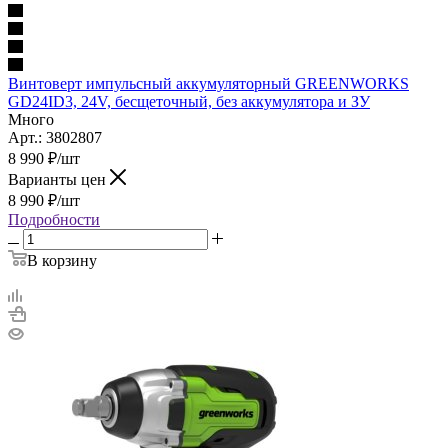
Винтоверт импульсный аккумуляторный GREENWORKS
GD24ID3, 24V, бесщеточный, без аккумулятора и ЗУ
Много
Арт.: 3802807
8 990
₽
/шт
Варианты цен
8 990
₽
/шт
Подробности
В корзину