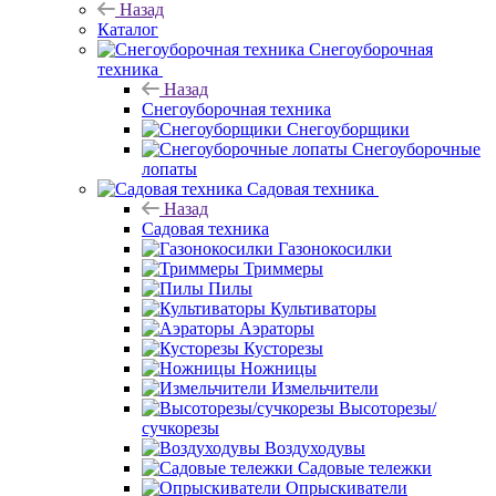
Назад
Каталог
Снегоуборочная
техника
Назад
Снегоуборочная техника
Снегоуборщики
Снегоуборочные
лопаты
Садовая техника
Назад
Садовая техника
Газонокосилки
Триммеры
Пилы
Культиваторы
Аэраторы
Кусторезы
Ножницы
Измельчители
Высоторезы/
сучкорезы
Воздуходувы
Садовые тележки
Опрыскиватели