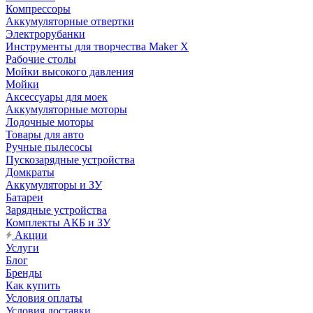
Компрессоры
Аккумуляторные отвертки
Электрорубанки
Инструменты для творчества Maker X
Рабочие столы
Мойки высокого давления
Мойки
Аксессуары для моек
Аккумуляторные моторы
Лодочные моторы
Товары для авто
Ручные пылесосы
Пускозарядные устройства
Домкраты
Аккумуляторы и ЗУ
Батареи
Зарядные устройства
Комплекты АКБ и ЗУ
Акции
Услуги
Блог
Бренды
Как купить
Условия оплаты
Условия доставки