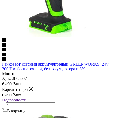
Гайковерт ударный аккумуляторный GREENWORKS, 24V,
200 Нм, бесщеточный, без аккумулятора и ЗУ
Много
Арт.: 3803607
6 490
₽
/шт
Варианты цен
6 490
₽
/шт
Подробности
В корзину