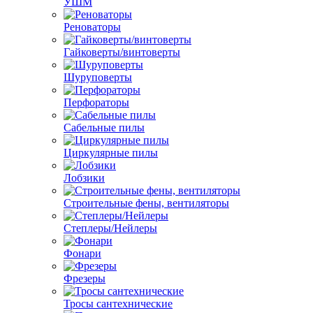
УШМ
Реноваторы
Гайковерты/винтоверты
Шуруповерты
Перфораторы
Сабельные пилы
Циркулярные пилы
Лобзики
Строительные фены, вентиляторы
Степлеры/Нейлеры
Фонари
Фрезеры
Тросы сантехнические