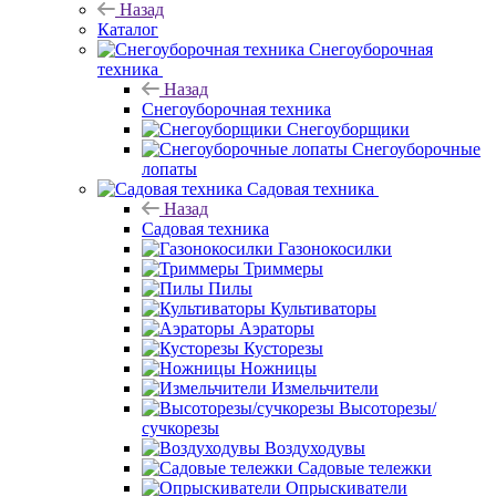
Назад
Каталог
Снегоуборочная
техника
Назад
Снегоуборочная техника
Снегоуборщики
Снегоуборочные
лопаты
Садовая техника
Назад
Садовая техника
Газонокосилки
Триммеры
Пилы
Культиваторы
Аэраторы
Кусторезы
Ножницы
Измельчители
Высоторезы/
сучкорезы
Воздуходувы
Садовые тележки
Опрыскиватели