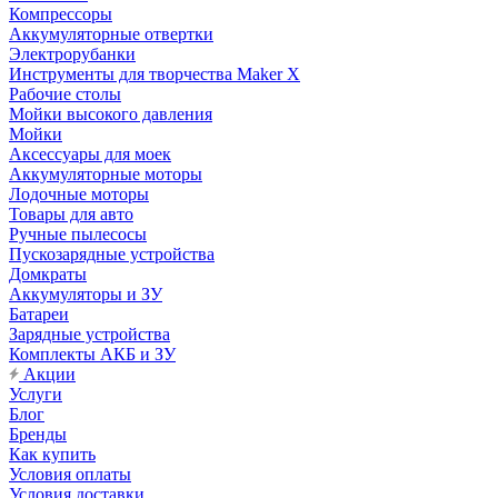
Компрессоры
Аккумуляторные отвертки
Электрорубанки
Инструменты для творчества Maker X
Рабочие столы
Мойки высокого давления
Мойки
Аксессуары для моек
Аккумуляторные моторы
Лодочные моторы
Товары для авто
Ручные пылесосы
Пускозарядные устройства
Домкраты
Аккумуляторы и ЗУ
Батареи
Зарядные устройства
Комплекты АКБ и ЗУ
Акции
Услуги
Блог
Бренды
Как купить
Условия оплаты
Условия доставки