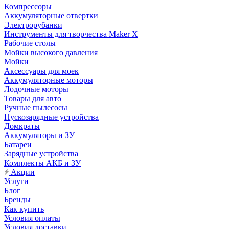
Компрессоры
Аккумуляторные отвертки
Электрорубанки
Инструменты для творчества Maker X
Рабочие столы
Мойки высокого давления
Мойки
Аксессуары для моек
Аккумуляторные моторы
Лодочные моторы
Товары для авто
Ручные пылесосы
Пускозарядные устройства
Домкраты
Аккумуляторы и ЗУ
Батареи
Зарядные устройства
Комплекты АКБ и ЗУ
Акции
Услуги
Блог
Бренды
Как купить
Условия оплаты
Условия доставки