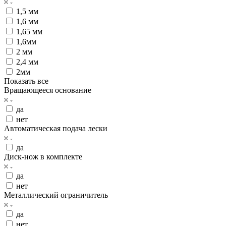
1,5 мм
1,6 мм
1,65 мм
1,6мм
2 мм
2,4 мм
2мм
Показать все
Вращающееся основание
да
нет
Автоматическая подача лески
да
Диск-нож в комплекте
да
нет
Металлический ограничитель
да
нет