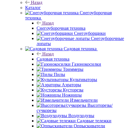
Назад
Каталог
Снегоуборочная
техника
Назад
Снегоуборочная техника
Снегоуборщики
Снегоуборочные
лопаты
Садовая техника
Назад
Садовая техника
Газонокосилки
Триммеры
Пилы
Культиваторы
Аэраторы
Кусторезы
Ножницы
Измельчители
Высоторезы/
сучкорезы
Воздуходувы
Садовые тележки
Опрыскиватели