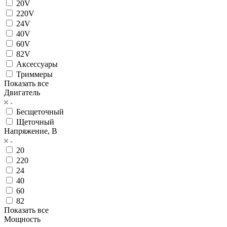
20V
220V
24V
40V
60V
82V
Аксессуары
Триммеры
Показать все
Двигатель
Бесщеточный
Щеточный
Напряжение, В
20
220
24
40
60
82
Показать все
Мощность