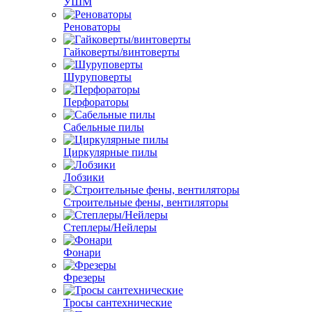
УШМ
Реноваторы
Гайковерты/винтоверты
Шуруповерты
Перфораторы
Сабельные пилы
Циркулярные пилы
Лобзики
Строительные фены, вентиляторы
Степлеры/Нейлеры
Фонари
Фрезеры
Тросы сантехнические