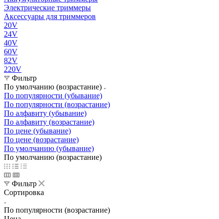
Электрические триммеры
Аксессуары для триммеров
20V
24V
40V
60V
82V
220V
Фильтр
По умолчанию (возрастание)
По популярности (убывание)
По популярности (возрастание)
По алфавиту (убывание)
По алфавиту (возрастание)
По цене (убывание)
По цене (возрастание)
По умолчанию (убывание)
По умолчанию (возрастание)
Фильтр
Сортировка
По популярности (возрастание)
Цена