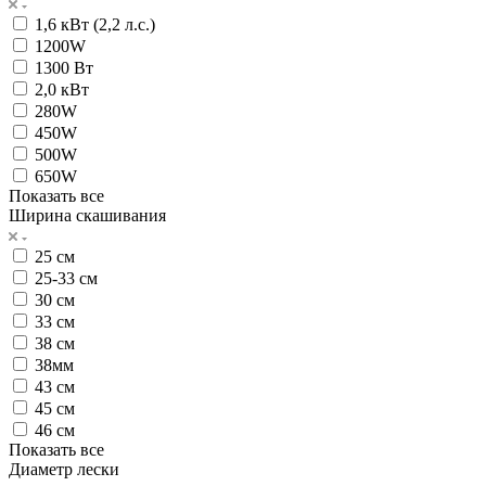
1,6 кВт (2,2 л.с.)
1200W
1300 Вт
2,0 кВт
280W
450W
500W
650W
Показать все
Ширина скашивания
25 см
25-33 см
30 см
33 см
38 см
38мм
43 см
45 см
46 см
Показать все
Диаметр лески