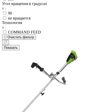
Угол вращения в градусах
90
не вращается
Технология
COMMAND FEED
Очистить фильтр
Показать