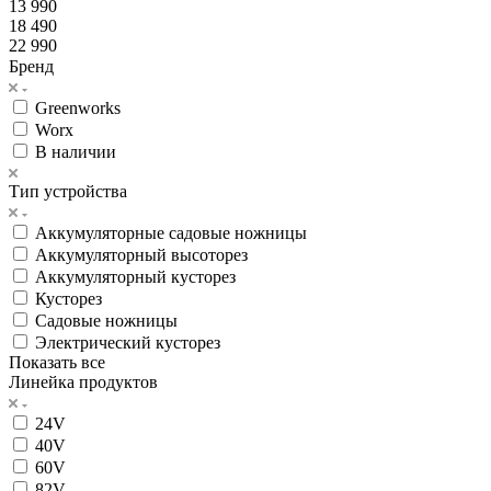
13 990
18 490
22 990
Бренд
Greenworks
Worx
В наличии
Тип устройства
Аккумуляторные садовые ножницы
Аккумуляторный высоторез
Аккумуляторный кусторез
Кусторез
Садовые ножницы
Электрический кусторез
Показать все
Линейка продуктов
24V
40V
60V
82V