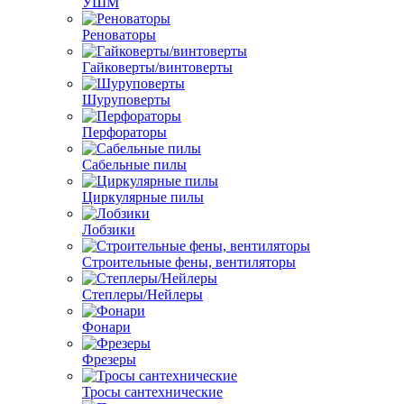
УШМ
Реноваторы
Гайковерты/винтоверты
Шуруповерты
Перфораторы
Сабельные пилы
Циркулярные пилы
Лобзики
Строительные фены, вентиляторы
Степлеры/Нейлеры
Фонари
Фрезеры
Тросы сантехнические