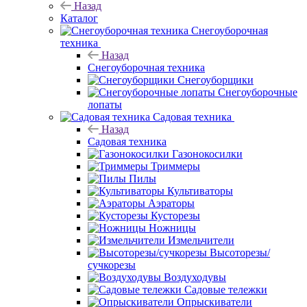
Назад
Каталог
Снегоуборочная
техника
Назад
Снегоуборочная техника
Снегоуборщики
Снегоуборочные
лопаты
Садовая техника
Назад
Садовая техника
Газонокосилки
Триммеры
Пилы
Культиваторы
Аэраторы
Кусторезы
Ножницы
Измельчители
Высоторезы/
сучкорезы
Воздуходувы
Садовые тележки
Опрыскиватели