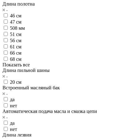
Длина полотна
46 см
47 см
508 мм
51 см
56 см
61 см
66 см
68 см
Показать все
Длина пильной шины
20 см
Встроенный масляный бак
да
нет
Автоматическая подача масла и смазка цепи
да
нет
Длина лезвия