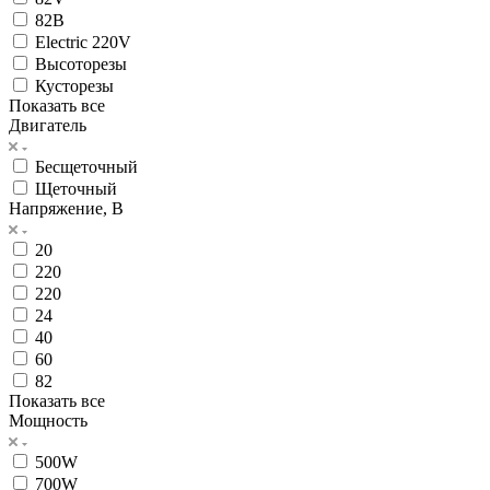
82В
Electric 220V
Высоторезы
Кусторезы
Показать все
Двигатель
Бесщеточный
Щеточный
Напряжение, В
20
220
220
24
40
60
82
Показать все
Мощность
500W
700W