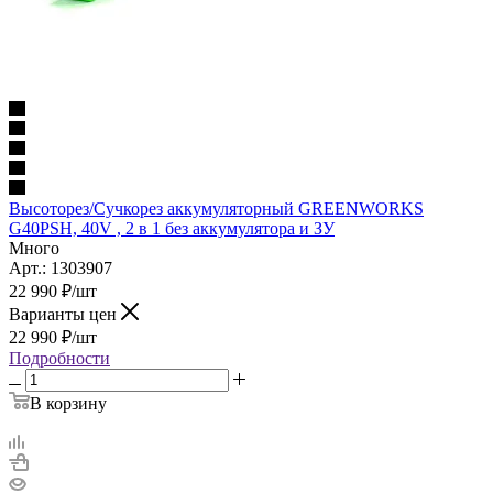
Высоторез/Сучкорез аккумуляторный GREENWORKS
G40PSH, 40V , 2 в 1 без аккумулятора и ЗУ
Много
Арт.: 1303907
22 990
₽
/шт
Варианты цен
22 990
₽
/шт
Подробности
В корзину