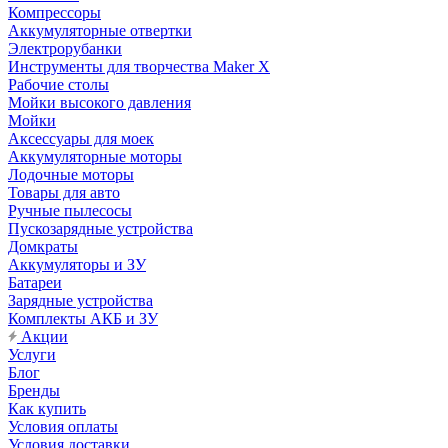
Компрессоры
Аккумуляторные отвертки
Электрорубанки
Инструменты для творчества Maker X
Рабочие столы
Мойки высокого давления
Мойки
Аксессуары для моек
Аккумуляторные моторы
Лодочные моторы
Товары для авто
Ручные пылесосы
Пускозарядные устройства
Домкраты
Аккумуляторы и ЗУ
Батареи
Зарядные устройства
Комплекты АКБ и ЗУ
Акции
Услуги
Блог
Бренды
Как купить
Условия оплаты
Условия доставки