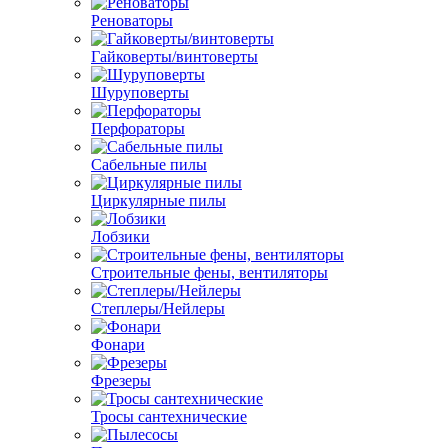
Реноваторы
Гайковерты/винтоверты
Шуруповерты
Перфораторы
Сабельные пилы
Циркулярные пилы
Лобзики
Строительные фены, вентиляторы
Степлеры/Нейлеры
Фонари
Фрезеры
Тросы сантехнические