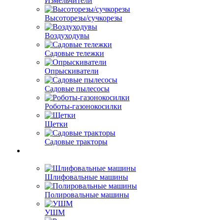
Измельчители
Высоторезы/сучкорезы
Воздуходувы
Садовые тележки
Опрыскиватели
Садовые пылесосы
Роботы-газонокосилки
Щетки
Садовые тракторы
Шлифовальные машины
Полировальные машины
УШМ