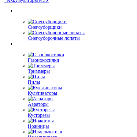
Аккумуляторы и ЗУ
Снегоуборщики
Снегоуборочные лопаты
Газонокосилки
Триммеры
Пилы
Культиваторы
Аэраторы
Кусторезы
Ножницы