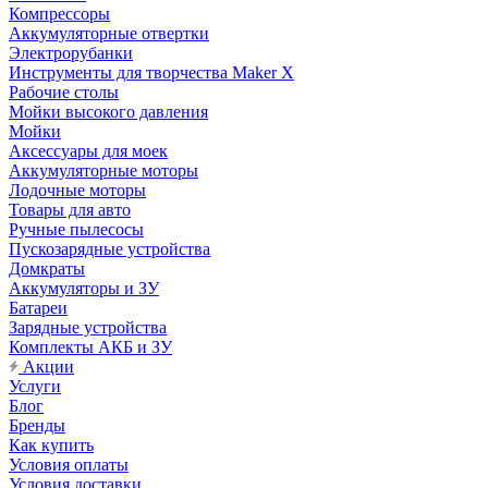
Компрессоры
Аккумуляторные отвертки
Электрорубанки
Инструменты для творчества Maker X
Рабочие столы
Мойки высокого давления
Мойки
Аксессуары для моек
Аккумуляторные моторы
Лодочные моторы
Товары для авто
Ручные пылесосы
Пускозарядные устройства
Домкраты
Аккумуляторы и ЗУ
Батареи
Зарядные устройства
Комплекты АКБ и ЗУ
Акции
Услуги
Блог
Бренды
Как купить
Условия оплаты
Условия доставки