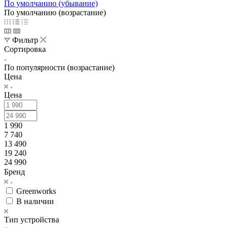
По умолчанию (убывание)
По умолчанию (возрастание)
Фильтр
Сортировка
По популярности (возрастание)
Цена
Цена
1 990
7 740
13 490
19 240
24 990
Бренд
Greenworks
В наличии
Тип устройства