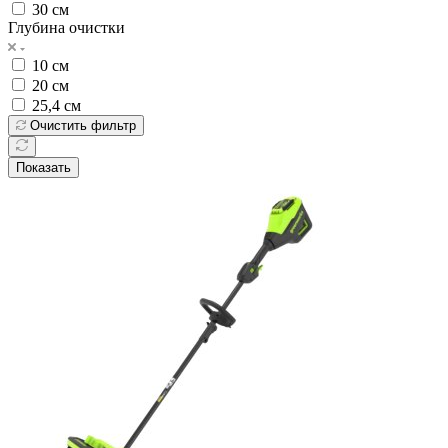
30 см
Глубина очистки
10 см
20 см
25,4 см
Очистить фильтр
Показать