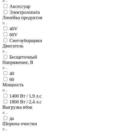
Аксессуар
Электролопата
Линейка продуктов
40V
60V
Снегоуборщики
Двигатель
Бесщеточный
Напряжение, В
40
60
Мощность
1400 Вт / 1,9 л.с
1800 Вт / 2,4 л.с
Выгрузка вбок
да
Ширина очистки