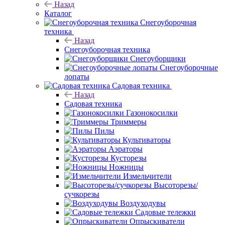
Назад
Каталог
Снегоуборочная
техника
Назад
Снегоуборочная техника
Снегоуборщики
Снегоуборочные
лопаты
Садовая техника
Назад
Садовая техника
Газонокосилки
Триммеры
Пилы
Культиваторы
Аэраторы
Кусторезы
Ножницы
Измельчители
Высоторезы/
сучкорезы
Воздуходувы
Садовые тележки
Опрыскиватели