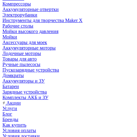
Компрессоры
Аккумуляторные отвертки
Электрорубанки
Инструменты для творчества Maker X
Рабочие столы
Мойки высокого давления
Мойки
Аксессуары для моек
Аккумуляторные моторы
Лодочные моторы
Товары для авто
Ручные пылесосы
Пускозарядные устройства
Домкраты
Аккумуляторы и ЗУ
Батареи
Зарядные устройства
Комплекты АКБ и ЗУ
Акции
Услуги
Блог
Бренды
Как купить
Условия оплаты
Условия доставки