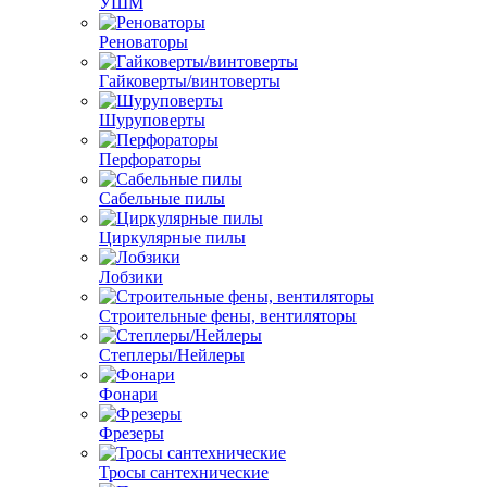
УШМ
Реноваторы
Гайковерты/винтоверты
Шуруповерты
Перфораторы
Сабельные пилы
Циркулярные пилы
Лобзики
Строительные фены, вентиляторы
Степлеры/Нейлеры
Фонари
Фрезеры
Тросы сантехнические